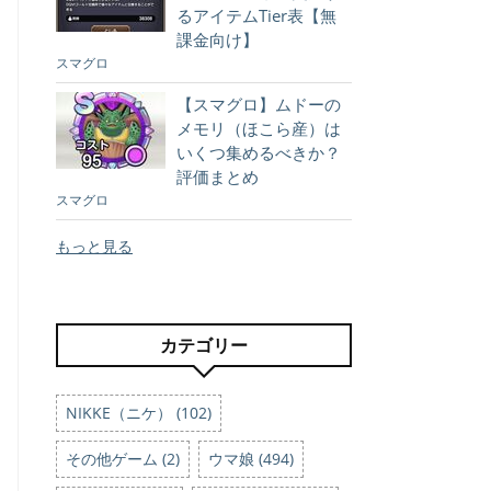
るアイテムTier表【無
課金向け】
スマグロ
【スマグロ】ムドーの
メモリ（ほこら産）は
いくつ集めるべきか？
評価まとめ
スマグロ
もっと見る
カテゴリー
NIKKE（ニケ） (102)
その他ゲーム (2)
ウマ娘 (494)