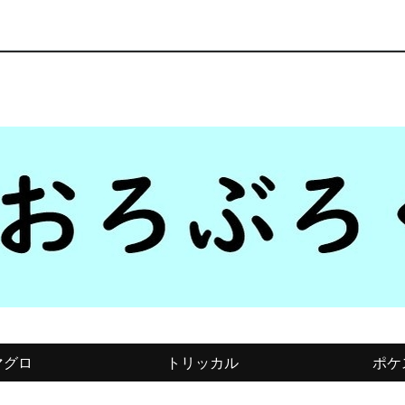
マグロ
トリッカル
ポケ