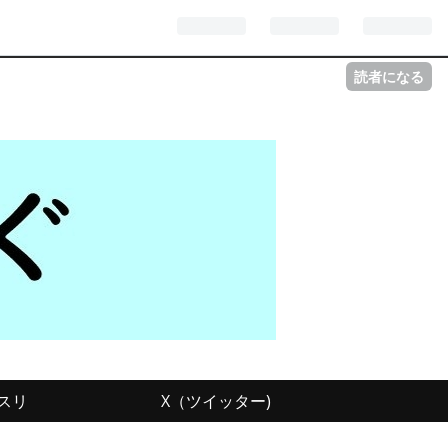
読者になる
スリ
X（ツイッター)