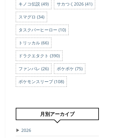
キノコ伝説 (49)
サカつく2026 (41)
スマグロ (34)
タスクバーヒーロー (10)
トリッカル (66)
ドラクエタクト (390)
ファンパレ (26)
ポケポケ (75)
ポケモンスリープ (108)
月別アーカイブ
▶
2026