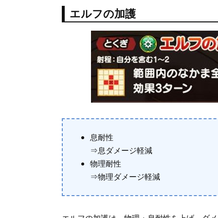
エルフの加護
息耐性
⇒息ダメージ軽減
物理耐性
⇒物理ダメージ軽減