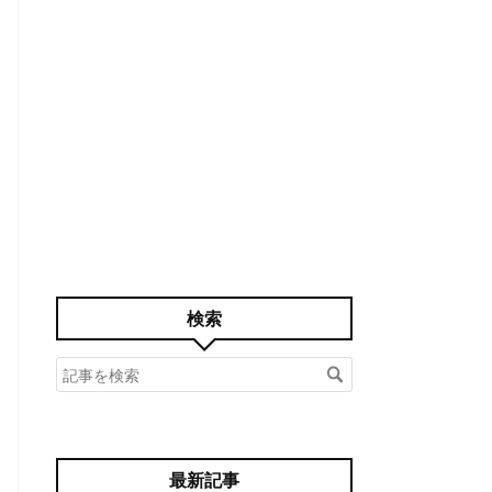
検索
最新記事