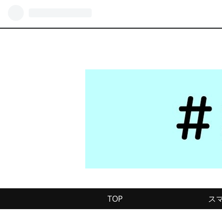
TOP
ス