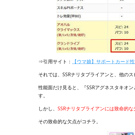
⇒引用サイト：
【ウマ娘】サポートカード性能
それでは、SSRナリタブライアンと、他の
性能面だけ見ると、『SSRアグネスタキオ
す。
しかし、
SSRナリタブライアンには致命的な
その致命的な欠点がコチラ。