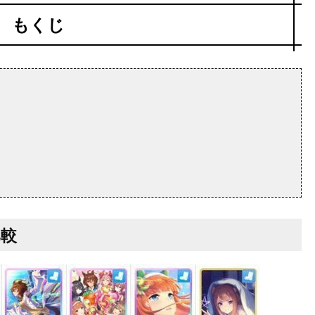
もくじ
比較