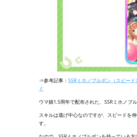
⇒参考記事：
SSRミホノブルボン（スピード
ぐ
ウマ娘1.5周年で配布された、SSRミホノブ
スキルは逃げ中心なのですが、スピードを伸
す。
なので、SSRミホノブルボンを持っている方