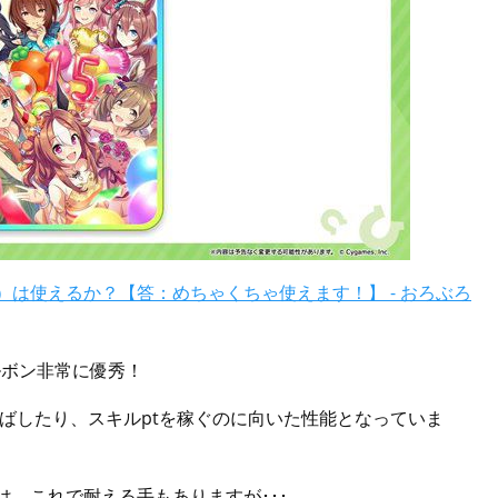
）は使えるか？【答：めちゃくちゃ使えます！】 - おろぶろ
ルボン非常に優秀！
ばしたり、スキルptを稼ぐのに向いた性能となっていま
は、これで耐える手もありますが･･･