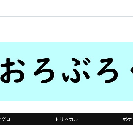
マグロ
トリッカル
ポケ