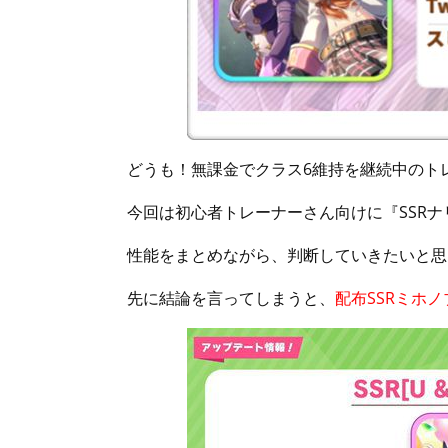
どうも！無課金でクラス6維持を継続中のト
今回は初心者トレーナーさん向けに『SSR
性能をまとめながら、判断していきたいと思
先に結論を言ってしまうと、
配布SSRミホ