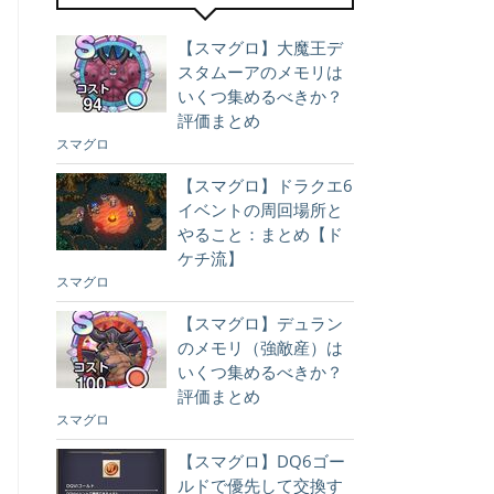
【スマグロ】大魔王デ
スタムーアのメモリは
いくつ集めるべきか？
評価まとめ
スマグロ
【スマグロ】ドラクエ6
イベントの周回場所と
やること：まとめ【ド
ケチ流】
スマグロ
【スマグロ】デュラン
のメモリ（強敵産）は
いくつ集めるべきか？
評価まとめ
スマグロ
【スマグロ】DQ6ゴー
ルドで優先して交換す