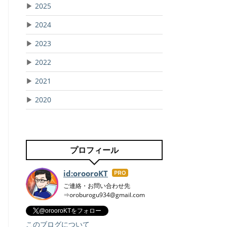
▶
2025
▶
2024
▶
2023
▶
2022
▶
2021
▶
2020
プロフィール
id:orooroKT
はて
なブ
ご連絡・お問い合わせ先
⇒oroburogu934@gmail.com
ログ
Pro
@orooroKTをフォロー
このブログについて