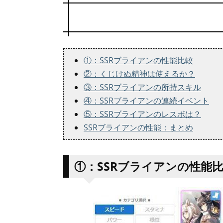
①：SSRブライアンの性能比較
②：くじけぬ精神は使えるか？
③：SSRブライアンの所持スキル
④：SSRブライアンの連続イベント
⑤：SSRブライアンのレスボは？
SSRブライアンの性能：まとめ
①：SSRブライアンの性能