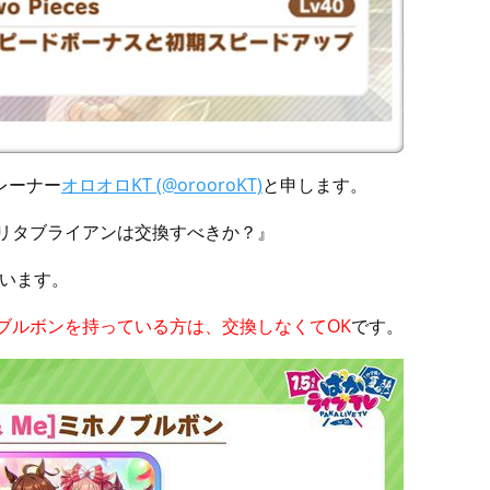
レーナー
オロオロKT (@orooroKT)
と申します。
ナリタブライアンは交換すべきか？』
います。
ノブルボンを持っている方は、交換しなくてOK
です。