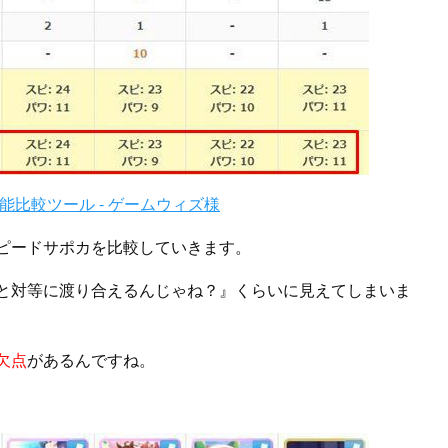
比較ツール - ゲームウィズ様
スピードサポカを比較していきます。
ンと対等に渡り合えるんじゃね？』くらいに見えてしまいま
欠点
があるんですね。