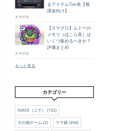
るアイテムTier表【無
課金向け】
スマグロ
【スマグロ】ムドーの
メモリ（ほこら産）は
いくつ集めるべきか？
評価まとめ
スマグロ
もっと見る
カテゴリー
NIKKE（ニケ） (102)
その他ゲーム (2)
ウマ娘 (494)